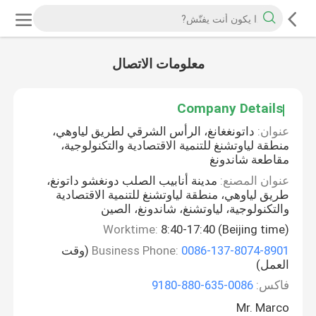
معلومات الاتصال
Company Details
عنوان:
داتونغغانغ، الرأس الشرقي لطريق لياوهي،
منطقة لياوتشنغ للتنمية الاقتصادية والتكنولوجية،
مقاطعة شاندونغ
عنوان المصنع:
مدينة أنابيب الصلب دونغشو داتونغ،
طريق لياوهي، منطقة لياوتشنغ للتنمية الاقتصادية
والتكنولوجية، لياوتشنغ، شاندونغ، الصين
Worktime:
8:40-17:40 (Beijing time)
0086-137-8074-8901
Business Phone:
(وقت
العمل)
فاكس:
0086-635-880-9180
Mr. Marco