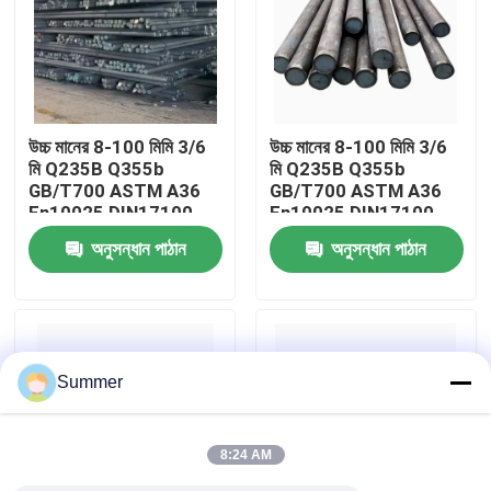
কারখানা ভ্রমণ
মান নিয়ন্ত্রণ
উচ্চ মানের 8-100 মিমি 3/6
উচ্চ মানের 8-100 মিমি 3/6
মি Q235B Q355b
মি Q235B Q355b
GB/T700 ASTM A36
GB/T700 ASTM A36
আমাদের সাথে যোগাযোগ করুন
En10025 DIN17100
En10025 DIN17100
ফ্রেম-শক্তিশালী বিল্ডিং কাঠামো
ফ্রেম-শক্তিশালী বিল্ডিং কাঠামো
অনুসন্ধান পাঠান
অনুসন্ধান পাঠান
কার্বন ইস্পাত রড
কার্বন ইস্পাত রড
উদ্ধৃতির জন্য আবেদন
কার্বন ইস্পাত কুণ্ডলী
Summer
কার্বন ইস্পাত প্লেট
8:24 AM
স্টেইনলেস স্টীল কুণ্ডলী