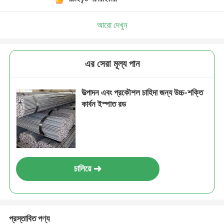
আরো দেখুন
এর সেরা মূল্য পান
উত্পাদন এবং প্রকৌশল চাহিদা জন্য উচ্চ-শক্তি
কার্বন ইস্পাত রড
চালিয়ে
প্রস্তাবিত পণ্য