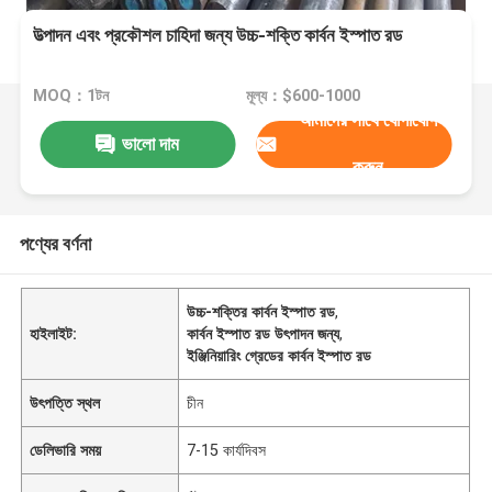
উত্পাদন এবং প্রকৌশল চাহিদা জন্য উচ্চ-শক্তি কার্বন ইস্পাত রড
MOQ：1টন
মূল্য：$600-1000
আমাদের সাথে যোগাযোগ
ভালো দাম
করুন
পণ্যের বর্ণনা
উচ্চ-শক্তির কার্বন ইস্পাত রড
,
হাইলাইট:
কার্বন ইস্পাত রড উৎপাদন জন্য
,
ইঞ্জিনিয়ারিং গ্রেডের কার্বন ইস্পাত রড
উৎপত্তি স্থল
চীন
ডেলিভারি সময়
7-15 কার্যদিবস