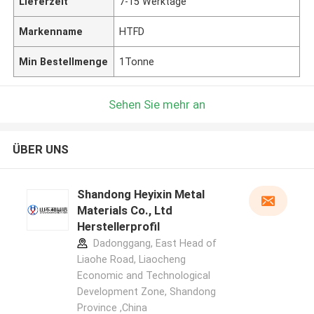
Lieferzeit
7-15 Werktage
Markenname
HTFD
Min Bestellmenge
1Tonne
Sehen Sie mehr an
ÜBER UNS
Shandong Heyixin Metal
Materials Co., Ltd
Herstellerprofil
Dadonggang, East Head of
Liaohe Road, Liaocheng
Economic and Technological
Development Zone, Shandong
Province ,China