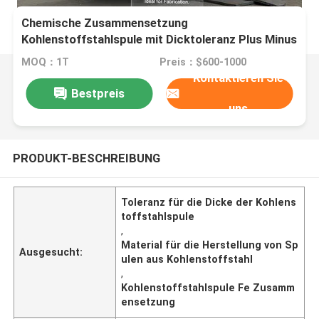
Chemische Zusammensetzung
Kohlenstoffstahlspule mit Dicktoleranz Plus Minus
02 mm und Toleranz Plus Minus 1 Prozent ideal
MOQ：1T
Preis：$600-1000
für die Herstellung
Kontaktieren Sie
Bestpreis
uns
PRODUKT-BESCHREIBUNG
Toleranz für die Dicke der Kohlens
toffstahlspule
,
Material für die Herstellung von Sp
Ausgesucht:
ulen aus Kohlenstoffstahl
,
Kohlenstoffstahlspule Fe Zusamm
ensetzung