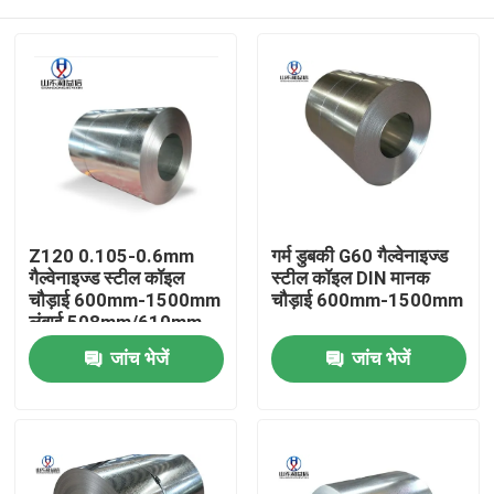
Z120 0.105-0.6mm
गर्म डुबकी G60 गैल्वेनाइज्ड
गैल्वेनाइज्ड स्टील कॉइल
स्टील कॉइल DIN मानक
चौड़ाई 600mm-1500mm
चौड़ाई 600mm-1500mm
लंबाई 508mm/610mm
होम
जांच भेजें
जांच भेजें
उत्पाद
हमारे बारे में