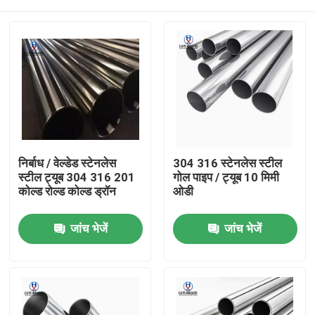
निर्बाध / वेल्डेड स्टेनलेस
304 316 स्टेनलेस स्टील
स्टील ट्यूब 304 316 201
गोल पाइप / ट्यूब 10 मिमी
कोल्ड रोल्ड कोल्ड ड्रॉन
ओडी
होम
जांच भेजें
जांच भेजें
उत्पाद
हमारे बारे में