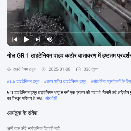
गोल GR 1 टाइटेनियम पाइप कठोर वातावरण में इष्टतम प्रदर्श
टाइटेनियम ट्यूब
2025-01-08
336 दृश्य
#
1.5 टाइटेनियम ट्यूब
#
उच्च शक्ति टाइटेनियम ट्यूब
#
औद्योगिक प्रयोजनों के लिए
Gr1 टाइटेनियम ट्यूब टाइटेनियम धातु से बनी एक प्रकार की पाइप है, जिसमें कई अद्वितीय गुण
का विस्तृत परिचय है: संक्ष...
और देखें
आगंतुक के संदेश
अभी तक कोई सार्वजनिक टिप्पणी नहीं