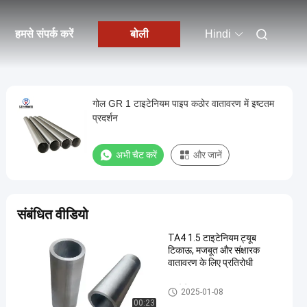
हमसे संपर्क करें
बोली
Hindi
गोल GR 1 टाइटेनियम पाइप कठोर वातावरण में इष्टतम
प्रदर्शन
अभी चैट करें
और जानें
संबंधित वीडियो
TA4 1.5 टाइटेनियम ट्यूब
टिकाऊ, मजबूत और संक्षारक
वातावरण के लिए प्रतिरोधी
टाइटेनियम ट्यूब
2025-01-08
00:23