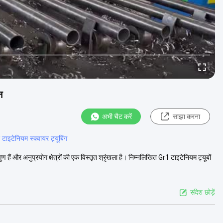
न
अभी चैट करें
साझा करना
 टाइटेनियम स्क्वायर ट्यूबिंग
 हैं और अनुप्रयोग क्षेत्रों की एक विस्तृत श्रृंखला है। निम्नलिखित Gr1 टाइटेनियम ट्यूबों
संदेश छोड़ें