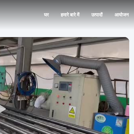
घर
हमारे बारे में
उत्पादों
आयोजन