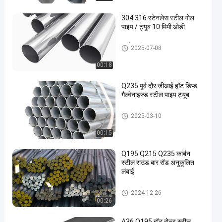
304 316 स्टेनलेस स्टील गोल
पाइप / ट्यूब 10 मिमी ओडी
कार्बन स्टील पाइप
2025-07-08
00:18
Q235 पूर्व दौर जीआई हॉट डिप्ड
गैल्वेनाइज्ड स्टील पाइप ट्यूब
जस्ती स्टील पाइप ट्यूब
2025-03-10
00:15
Q195 Q215 Q235 कार्बन
स्टील राउंड बार रॉड अनुकूलित
लंबाई
कार्बन स्टील रॉड
2024-12-26
00:26
A36 Q195 हॉट रोल्ड स्टील