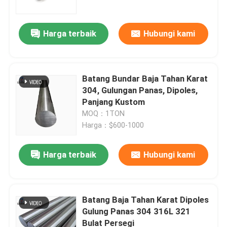
Harga terbaik
Hubungi kami
Batang Bundar Baja Tahan Karat
304, Gulungan Panas, Dipoles,
Panjang Kustom
MOQ：1TON
Harga：$600-1000
Harga terbaik
Hubungi kami
Rumah
Produk
Batang Baja Tahan Karat Dipoles
Gulung Panas 304 316L 321
Bulat Persegi
Tentang kita