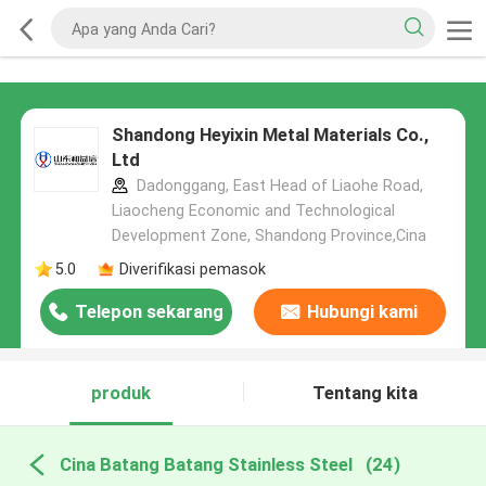
Shandong Heyixin Metal Materials Co.,
Ltd
Dadonggang, East Head of Liaohe Road,
Liaocheng Economic and Technological
Development Zone, Shandong Province,Cina
5.0
Diverifikasi pemasok
Telepon sekarang
Hubungi kami
produk
Tentang kita
Cina Batang Batang Stainless Steel
(24)