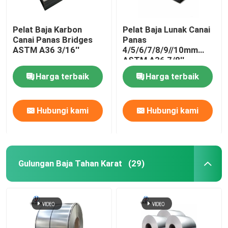
Pelat Baja Karbon
Pelat Baja Lunak Canai
Canai Panas Bridges
Panas
ASTM A36 3/16''
4/5/6/7/8/9//10mm
ASTM A36 7/8''
Harga terbaik
Harga terbaik
Hubungi kami
Hubungi kami
Gulungan Baja Tahan Karat
(29)