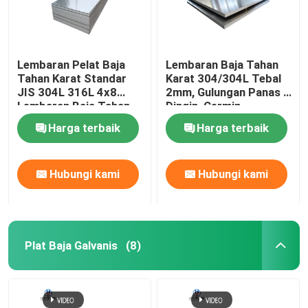
Lembaran Pelat Baja
Lembaran Baja Tahan
Tahan Karat Standar
Karat 304/304L Tebal
JIS 304L 316L 4x8
2mm, Gulungan Panas /
Lembaran Baja Tahan
Dingin, Cermin
Karat
Harga terbaik
Harga terbaik
Hubungi kami
Hubungi kami
Plat Baja Galvanis
(8)