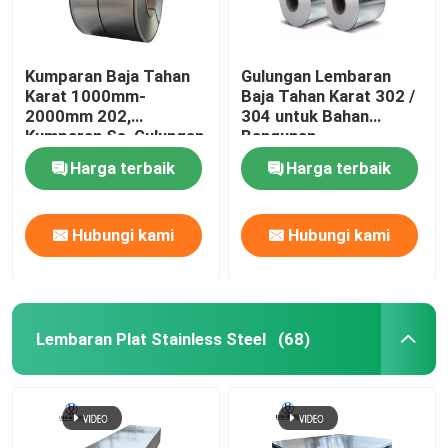
Kumparan Baja Tahan
Gulungan Lembaran
Karat 1000mm-
Baja Tahan Karat 302 /
2000mm 202,
304 untuk Bahan
Kumparan Ss, Gulungan
Bangunan
Lembaran Baja Tahan
Harga terbaik
Harga terbaik
Karat 430
Hubungi kami
Hubungi kami
Lembaran Plat Stainless Steel
(68)