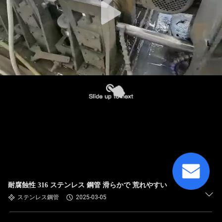
耐腐蝕性 316 ステンレス 鋼管 滑らかで 荒れやすい
ステンレス鋼管
2025-03-05