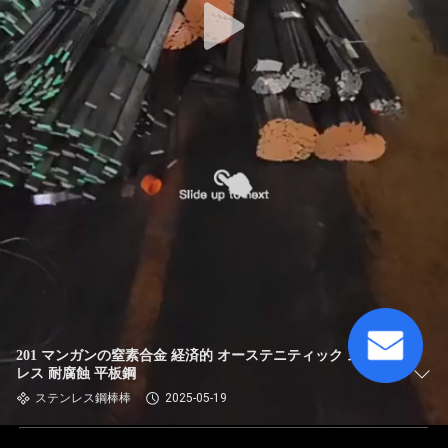
201 マンガンの窒素合金 経済的 オーステニティック ステン
レス 耐腐蝕 平板鋼
ステンレス鋼棒棒
2025-05-19