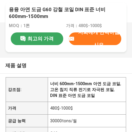
용융 아연 도금 G60 강철 코일 DIN 표준 너비
600mm-1500mm
MOQ：1톤
가격：480$-1000$
저희에게 연락하십
최고의 가격
시오
제품 설명
너비 600mm-1500mm 아연 도금 코일
,
강조점:
고온 침지 직류 전기로 자극된 코일
,
DIN 표준 아연 도금 코일
가격
480$-1000$
공급 능력
30000tons/월