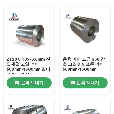
Z120 0.105-0.6mm 진
용융 아연 도금 G60 강
열제철 코일 너비
철 코일 DIN 표준 너비
600mm-1500mm 길이
600mm-1500mm
508mm/610mm
집
문의 보내기
문의 보내기
제품
우리에 대하여