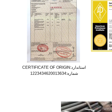
استاندارد:CERTIFICATE OF ORIGIN
شماره:1223434620013634