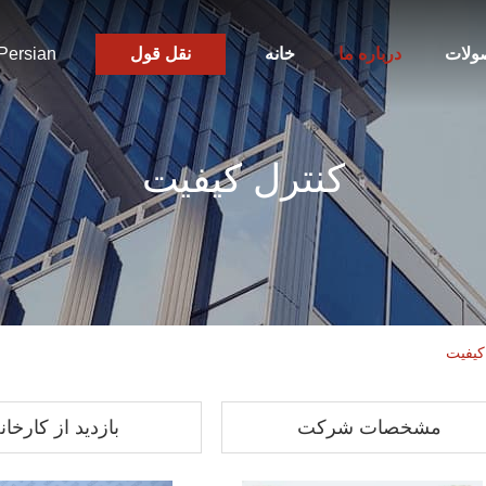
ولات
درباره ما
خانه
نقل قول
Persian
کنترل کیفیت
مشخصات شرکت
بازدید از کارخان