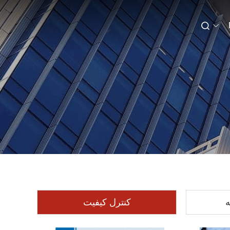
ه
کنترل کیفیت