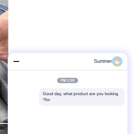
Summer
1:59 PM
Good day, what product are you looking 
for?