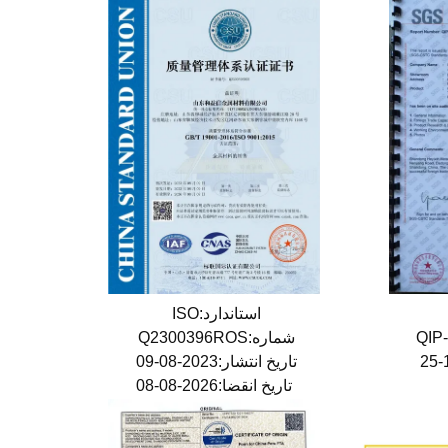
استاندارد:ISO
شماره:Q2300396ROS
تاریخ انتشار:2023-08-09
تاریخ انقضا:2026-08-08