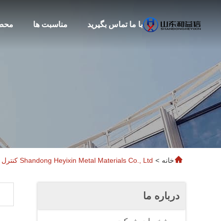
با ما تماس بگیرید
مناسبت ها
محص
خانه
>
Shandong Heyixin Metal Materials Co., Ltd کنترل کیفیت
درباره ما