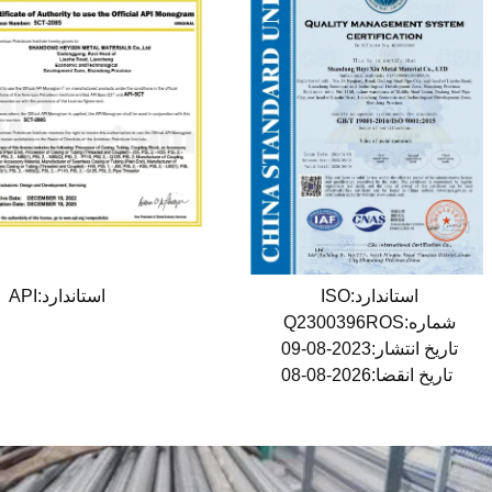
استاندارد:ISO
استاندارد:API
شماره:Q2300396ROS
تاریخ انتشار:2023-08-09
تاریخ انقضا:2026-08-08