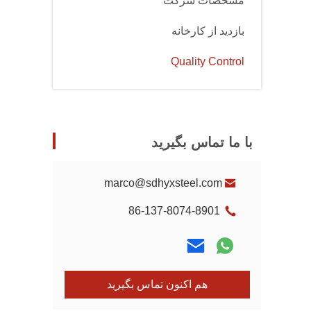
مشخصات شرکت
بازدید از کارخانه
Quality Control
با ما تماس بگیرید
marco@sdhyxsteel.com
86-137-8074-8901
هم اکنون تماس بگیرید