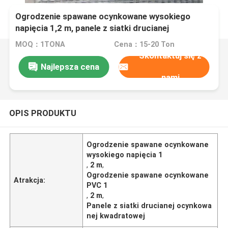
Ogrodzenie spawane ocynkowane wysokiego
napięcia 1,2 m, panele z siatki drucianej
ocynkowanej PVC
MOQ：1TONA
Cena：15-20 Ton
Skontaktuj się z
Najlepsza cena
nami
OPIS PRODUKTU
Ogrodzenie spawane ocynkowane
wysokiego napięcia 1
,
2 m
,
Ogrodzenie spawane ocynkowane
Atrakcja:
PVC 1
,
2 m
,
Panele z siatki drucianej ocynkowa
nej kwadratowej