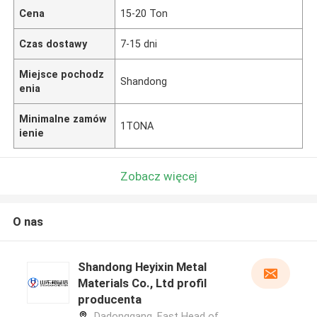
Cena
15-20 Ton
Czas dostawy
7-15 dni
Miejsce pochodz
Shandong
enia
Minimalne zamów
1TONA
ienie
Zobacz więcej
O nas
Shandong Heyixin Metal
Materials Co., Ltd profil
producenta
Dadonggang, East Head of