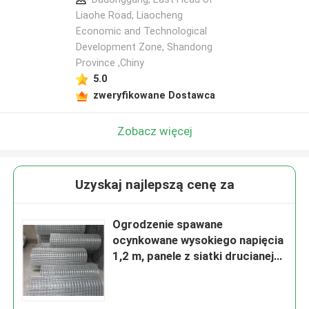
Liaohe Road, Liaocheng
Economic and Technological
Development Zone, Shandong
Province ,Chiny
5.0
zweryfikowane Dostawca
Zobacz więcej
Uzyskaj najlepszą cenę za
Ogrodzenie spawane
ocynkowane wysokiego napięcia
1,2 m, panele z siatki drucianej
ocynkowanej PVC