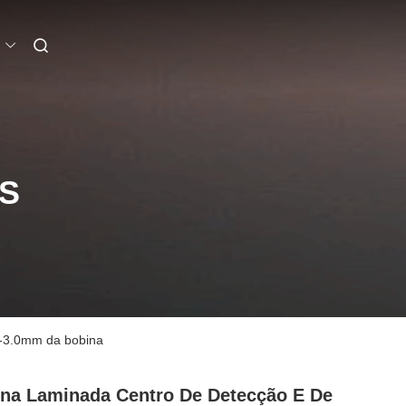
S
1-3.0mm da bobina
na Laminada Centro De Detecção E De