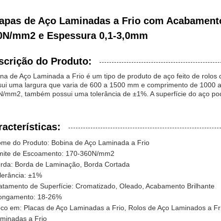
apas de Aço Laminadas a Frio com Acabamento 
0N/mm2 e Espessura 0,1-3,0mm
scrição do Produto:
na de Aço Laminada a Frio é um tipo de produto de aço feito de rolos d
ui uma largura que varia de 600 a 1500 mm e comprimento de 1000 
/mm2, também possui uma tolerância de ±1%. A superfície do aço pode
racterísticas:
me do Produto: Bobina de Aço Laminada a Frio
mite de Escoamento: 170-360N/mm2
rda: Borda de Laminação, Borda Cortada
lerância: ±1%
atamento de Superfície: Cromatizado, Oleado, Acabamento Brilhante
ongamento: 18-26%
co em: Placas de Aço Laminadas a Frio, Rolos de Aço Laminados a Fri
minadas a Frio