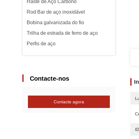
Haste de Aço Carbono
Rod Bar de aço inoxidável
Bobina galvanizada do fio
Trilha de estrada de ferro de aço
Perfis de aço
Contacte-nos
I
L
Contacte agora
Ce
I