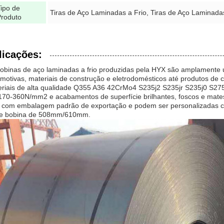
ipo de
Tiras de Aço Laminadas a Frio, Tiras de Aço Laminada
Produto
licações:
obinas de aço laminadas a frio produzidas pela HYX são amplamente 
motivas, materiais de construção e eletrodomésticos até produtos de c
riais de alta qualidade Q355 A36 42CrMo4 S235j2 S235jr S235j0 S275
170-360N/mm2 e acabamentos de superfície brilhantes, foscos e mates
 com embalagem padrão de exportação e podem ser personalizadas 
de bobina de 508mm/610mm.