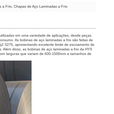
s a Frio, Chapas de Aço Laminadas a Frio
utilizadas em uma variedade de aplicações, desde peças
onsumo. As bobinas de aço laminadas a frio são feitas de
j2 S275, apresentando excelente limite de escoamento de
. Além disso, as bobinas de aço laminadas a frio da HYX
com larguras que variam de 600-1500mm e tamanhos de