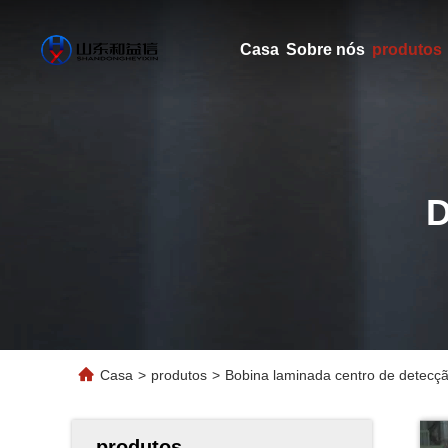
Casa
Sobre nós
produtos
Casa
>
produtos
>
Bobina laminada centro de detecçã
produtos