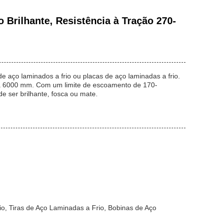
Brilhante, Resistência à Tração 270-
e aço laminados a frio ou placas de aço laminadas a frio.
a 6000 mm. Com um limite de escoamento de 170-
 ser brilhante, fosca ou mate.
o, Tiras de Aço Laminadas a Frio, Bobinas de Aço