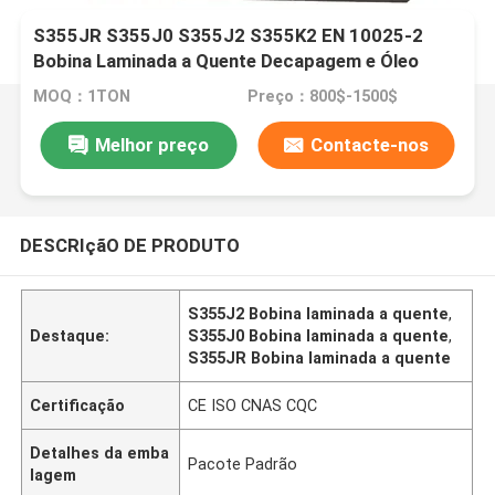
S355JR S355J0 S355J2 S355K2 EN 10025-2
Bobina Laminada a Quente Decapagem e Óleo
Bobina de Aço Laminada a Quente
MOQ：1TON
Preço：800$-1500$
Melhor preço
Contacte-nos
DESCRIçãO DE PRODUTO
S355J2 Bobina laminada a quente
,
Destaque:
S355J0 Bobina laminada a quente
,
S355JR Bobina laminada a quente
Certificação
CE ISO CNAS CQC
Detalhes da emba
Pacote Padrão
lagem