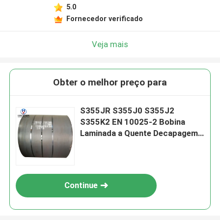
5.0
Fornecedor verificado
Veja mais
Obter o melhor preço para
S355JR S355J0 S355J2
S355K2 EN 10025-2 Bobina
Laminada a Quente Decapagem
e Óleo Bobina de Aço Laminada
a Quente
Continue