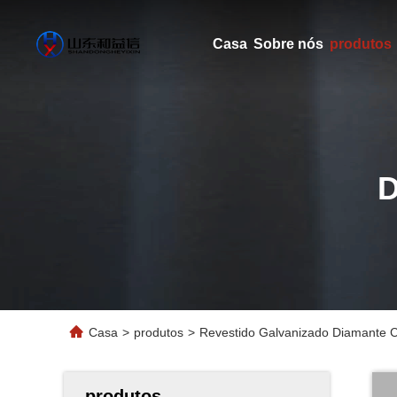
Casa
Sobre nós
produtos
Casa
>
produtos
>
Revestido Galvanizado Diamante C
produtos