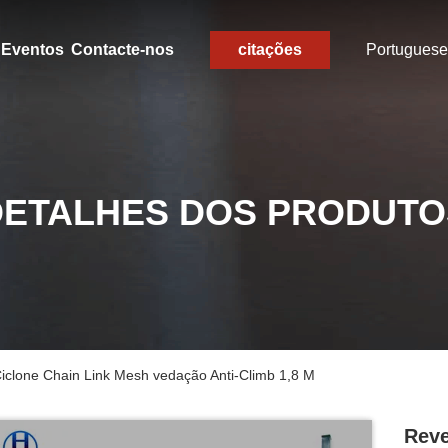
Eventos
Contacte-nos
citações
Portuguese
DETALHES DOS PRODUTO
iclone Chain Link Mesh vedação Anti-Climb 1,8 M
Reve