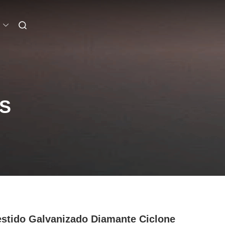
S
stido Galvanizado Diamante Ciclone