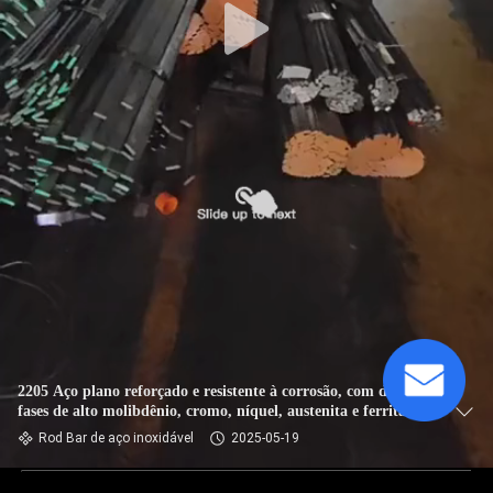
2205 Aço plano reforçado e resistente à corrosão, com duas
fases de alto molibdênio, cromo, níquel, austenita e ferrita
Rod Bar de aço inoxidável
2025-05-19