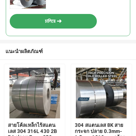
চালিয়ে
แนะนำผลิตภัณฑ์
บ้าน
ผลิตภัณฑ์
สายโค้ลเหล็กไร้สแตน
304 สแตนเลส 8K สาย
เลส 304 316L 430 2B
กระจก ปลาย 0.3mm-
เกี่ยวกับเรา