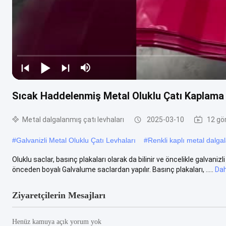
Sıcak Haddelenmiş Metal Oluklu Çatı Kaplama L
Metal dalgalanmış çatı levhaları
2025-03-10
12 gö
#
Galvanizli Metal Oluklu Çatı Levhaları
#
Renkli kaplı metal dalgal
Oluklu saclar, basınç plakaları olarak da bilinir ve öncelikle galvaniz
önceden boyalı Galvalume saclardan yapılır. Basınç plakaları, .....
Dah
Ziyaretçilerin Mesajları
Henüz kamuya açık yorum yok