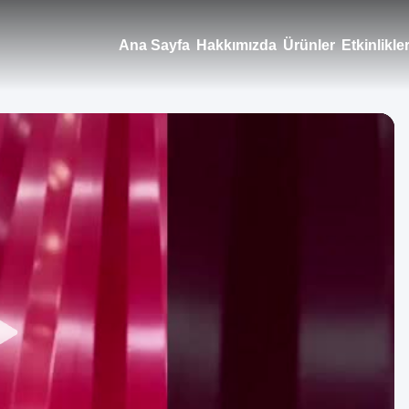
Ana Sayfa
Hakkımızda
Ürünler
Etkinlikle