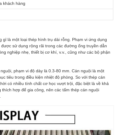
a khách hàng
 gỉ là một loại thép hình trụ dài rỗng. Phạm vi ứng dụng
 được sử dụng rộng rãi trong các đường ống truyền dẫn
ng nghiệp nhẹ, thiết bị cơ khí, v.v., cũng như các bộ phận
 nguội, phạm vi độ dày là 0.3-80 mm. Cán nguội là một
 tiêu trong điều kiện nhiệt độ phòng. So với thép cán
i có nhiều tính chất cơ học vượt trội, đặc biệt là về khả
g thích hợp để gia công, nên các tấm thép cán nguội
.