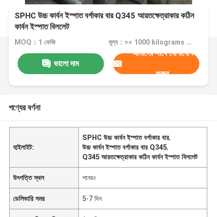
SPHC উচ্চ কার্বন ইস্পাত বর্গাকার বার Q345 আয়তক্ষেত্রাকার কঠিন
কার্বন ইস্পাত বিললেট
MOQ：1 কেজি
মূল্য：>= 1000 kilograms $700.00
আমাদের সাথে যোগাযোগ
ভালো দাম
করুন
পণ্যের বর্ণনা
SPHC উচ্চ কার্বন ইস্পাত বর্গাকার বার
,
হাইলাইট:
উচ্চ কার্বন ইস্পাত বর্গাকার বার Q345
,
Q345 আয়তক্ষেত্রাকার কঠিন কার্বন ইস্পাত বিললেট
উৎপত্তি স্থল
শানডং
ডেলিভারি সময়
5-7 দিন