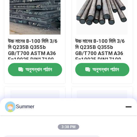
কারখানা ভ্রমণ
মান নিয়ন্ত্রণ
উচ্চ মানের 8-100 মিমি 3/6
উচ্চ মানের 8-100 মিমি 3/6
মি Q235B Q355b
মি Q235B Q355b
GB/T700 ASTM A36
GB/T700 ASTM A36
আমাদের সাথে যোগাযোগ করুন
En10025 DIN17100
En10025 DIN17100
ফ্রেম-শক্তিশালী বিল্ডিং কাঠামো
ফ্রেম-শক্তিশালী বিল্ডিং কাঠামো
অনুসন্ধান পাঠান
অনুসন্ধান পাঠান
কার্বন ইস্পাত রড
কার্বন ইস্পাত রড
উদ্ধৃতির জন্য আবেদন
কার্বন ইস্পাত কুণ্ডলী
Summer
কার্বন ইস্পাত প্লেট
3:38 PM
স্টেইনলেস স্টীল কুণ্ডলী