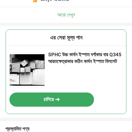
আরো দেখুন
এর সেরা মূল্য পান
SPHC উচ্চ কার্বন ইস্পাত বর্গাকার বার Q345
আয়তক্ষেত্রাকার কঠিন কার্বন ইস্পাত বিললেট
চালিয়ে
প্রস্তাবিত পণ্য