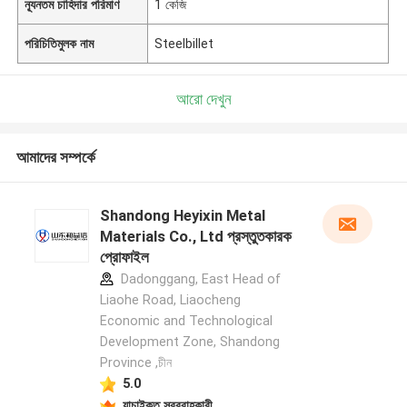
ন্যূনতম চাহিদার পরিমাণ
1 কেজি
পরিচিতিমুলক নাম
Steelbillet
আরো দেখুন
আমাদের সম্পর্কে
Shandong Heyixin Metal
Materials Co., Ltd প্রস্তুতকারক
প্রোফাইল
Dadonggang, East Head of
Liaohe Road, Liaocheng
Economic and Technological
Development Zone, Shandong
Province ,চীন
5.0
যাচাইকৃত সরবরাহকারী