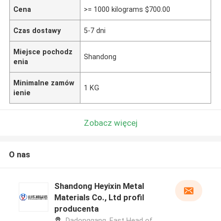
Cena
>= 1000 kilograms $700.00
Czas dostawy
5-7 dni
Miejsce pochodz
Shandong
enia
Minimalne zamów
1 KG
ienie
Zobacz więcej
O nas
Shandong Heyixin Metal
Materials Co., Ltd profil
producenta
Dadonggang, East Head of