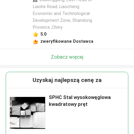
Liaohe Road, Liaocheng
Economic and Technological
Development Zone, Shandong
Province ,Chiny
5.0
zweryfikowane Dostawca
Zobacz więcej
Uzyskaj najlepszą cenę za
SPHC Stal wysokowęglowa
kwadratowy pręt