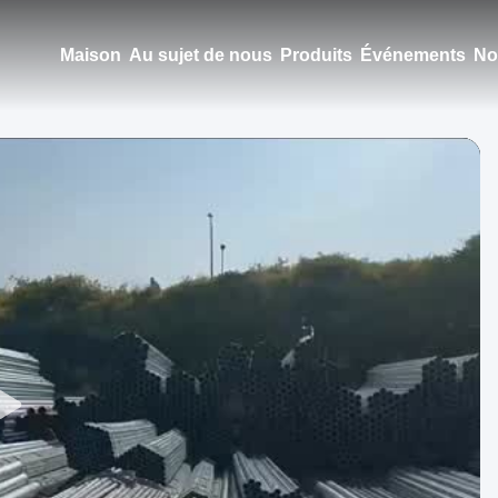
Maison
Au sujet de nous
Produits
Événements
No