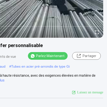
fer personnalisable
Parlez Maintenant.
Partager
ints de vue
haud
#
Tubes en acier pré-arrondis de type Gi
s à haute résistance, avec des exigences élevées en matière de
plus
Laissez un message