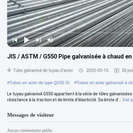
JIS / ASTM / G550 Pipe galvanisée à chaud en 
Tube galvanisé de tuyau d'acier
2025-03-10
30 po
#
Tubes en acier de type Q235 Gi
#
Tubes en acier galvanisé à c
Le tuyau galvanisé G550 appartient à la série de tôles galvanisée
résistance à la traction et de limite d'élasticité. Sa limite d'...
Voir 
Messages de visiteur
Aucun commentaire public