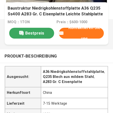
Baustruktur Niedrigkohlenstoffplatte A36 Q235
Ss400 A283 Gr. C Eisenplatte Leichte Stahlplatte
MOQ：1TON
Preis：$600-1000
Kontaktieren Sie
Bestpreis
uns
PRODUKT-BESCHREIBUNG
A36 Niedrigkohlenstoffstahlplatte
,
Ausgesucht:
Q235 Blech aus mildem Stahl
,
A283 Gr. C Eisenplatte
Herkunftsort
China
Lieferzeit
7-15 Werktage