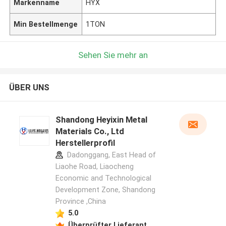
Markenname
HYX
Min Bestellmenge
1TON
Sehen Sie mehr an
ÜBER UNS
Shandong Heyixin Metal
Materials Co., Ltd
Herstellerprofil
Dadonggang, East Head of
Liaohe Road, Liaocheng
Economic and Technological
Development Zone, Shandong
Province ,China
5.0
Überprüfter Lieferant