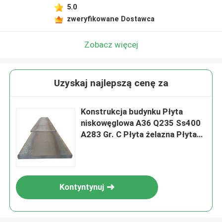
5.0
zweryfikowane Dostawca
Zobacz więcej
Uzyskaj najlepszą cenę za
Konstrukcja budynku Płyta
niskowęglowa A36 Q235 Ss400
A283 Gr. C Płyta żelazna Płyta
ze stali miękkiej Blacha
Kontyntynuj