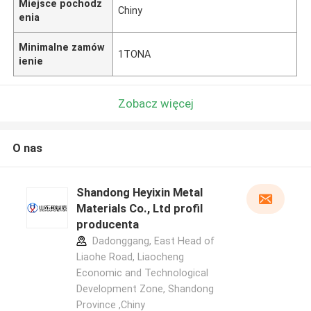
Miejsce pochodz
Chiny
enia
Minimalne zamów
1TONA
ienie
Zobacz więcej
O nas
Shandong Heyixin Metal
Materials Co., Ltd profil
producenta
Dadonggang, East Head of
Liaohe Road, Liaocheng
Economic and Technological
Development Zone, Shandong
Province ,Chiny