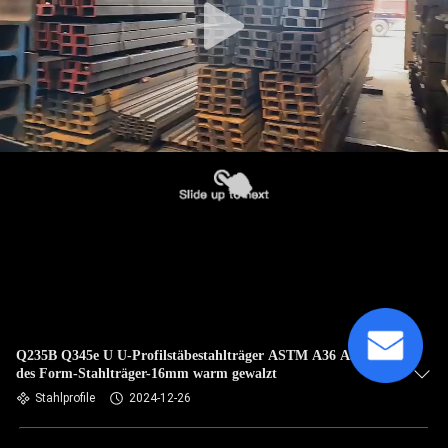
Q235B Q345e U U-Profilstäbestahlträger ASTM A36 A992
des Form-Stahlträger-16mm warm gewalzt
Stahlprofile
2024-12-26