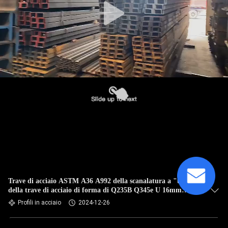
Trave di acciaio ASTM A36 A992 della scanalatura a "u"
della trave di acciaio di forma di Q235B Q345e U 16mm
laminata a caldo
Profili in acciaio
2024-12-26