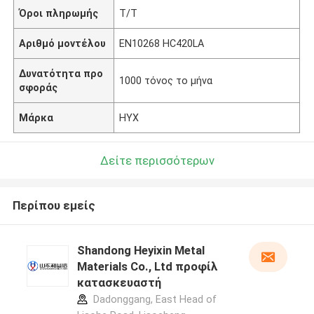
Όροι πληρωμής
T/T
Αριθμό μοντέλου
EN10268 HC420LA
Δυνατότητα προ
1000 τόνος το μήνα
σφοράς
Μάρκα
HYX
Δείτε περισσότερων
Περίπου εμείς
Shandong Heyixin Metal
Materials Co., Ltd προφίλ
κατασκευαστή
Dadonggang, East Head of