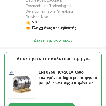
Liaohe Road, Liaocheng
Economic and Technological
Development Zone, Shandong
Province ,Κίνα
5.0
Ελεγχμένος προμηθευτής
Δείτε περισσότερων
Αποκτήστε την καλύτερη τιμή για
EN10268 HC420LA Κρύο
τυλιγμένο σίδηρο με υπεργυρό
βαθμό φωτεινής επιφάνειας