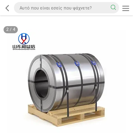
2
/
4