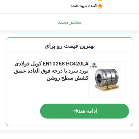
کننده تایید شده
بیشتر ببینید
بهترين قيمت رو براي
EN10268 HC420LA کویل فولادی
نورد سرد با درجه فوق العاده عمیق
کشش سطح روشن
ادامه هید