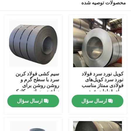
محصولات توصیه شده
کویل نورد سرد فولاد
سیم کشی فولاد کربن
نورد سرد کویل‌های
سرد با سطح گرم و
فولادی ممتاز مناسب
روشن روشن برای
برای قطعات خودرو و
ساخت و ساز و مکانیک
خانه
مصالح ساختمانی
طراحی شده است
ارسال سؤال
ارسال سؤال
محصولات
دربارهی ما