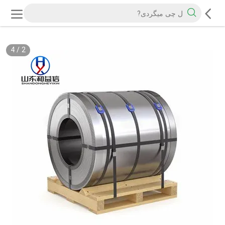
4
/
2