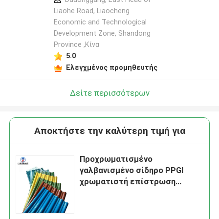
Liaohe Road, Liaocheng
Economic and Technological
Development Zone, Shandong
Province ,Κίνα
5.0
Ελεγχμένος προμηθευτής
Δείτε περισσότερων
Αποκτήστε την καλύτερη τιμή για
Προχρωματισμένο
γαλβανισμένο σίδηρο PPGI
χρωματιστή επίστρωση
κυματοειδούς οροφής για
οικιστικά εμπορικά κτίρια