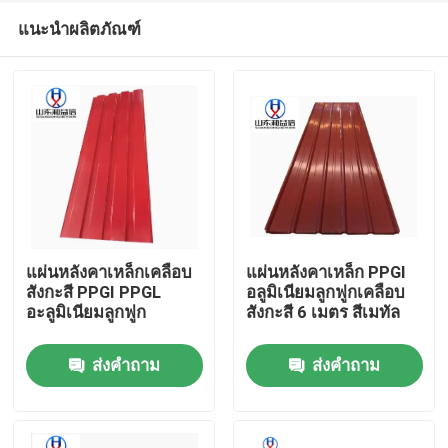
แนะนำผลิตภัณฑ์
แผ่นหลังคาเหล็กเคลือบ
แผ่นหลังคาเหล็ก PPGI
สังกะสี PPGI PPGL
อลูมิเนียมลูกฟูกเคลือบ
อะลูมิเนียมลูกฟูก
สังกะสี 6 เมตร สีเมทัล
บ้าน
ส่งคำถาม
ส่งคำถาม
ผลิตภัณฑ์
เกี่ยวกับเรา