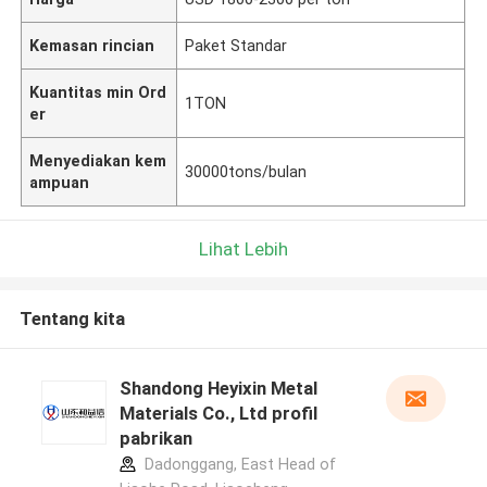
Kemasan rincian
Paket Standar
Kuantitas min Ord
1TON
er
Menyediakan kem
30000tons/bulan
ampuan
Lihat Lebih
Tentang kita
Shandong Heyixin Metal
Materials Co., Ltd profil
pabrikan
Dadonggang, East Head of