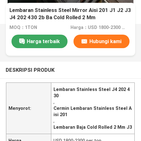
Lembaran Stainless Steel Mirror Aisi 201 J1 J2 J3
J4 202 430 2b Ba Cold Rolled 2 Mm
MOQ：1TON
Harga：USD 1800-2300 per ton
Harga terbaik
Hubungi kami
DESKRIPSI PRODUK
Lembaran Stainless Steel J4 202 4
30
,
Menyorot:
Cermin Lembaran Stainless Steel A
isi 201
,
Lembaran Baja Cold Rolled 2 Mm J3
Harga
USD 1800-2300 per ton