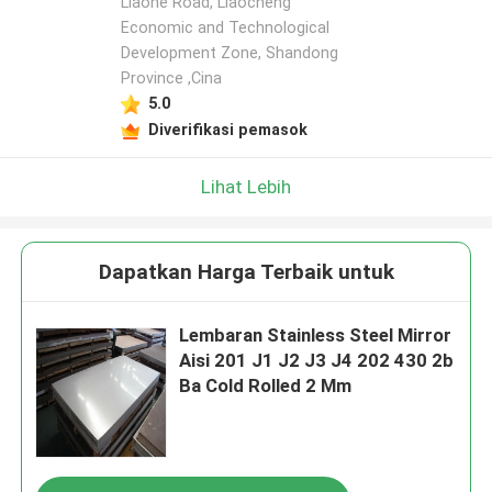
Liaohe Road, Liaocheng
Economic and Technological
Development Zone, Shandong
Province ,Cina
5.0
Diverifikasi pemasok
Lihat Lebih
Dapatkan Harga Terbaik untuk
Lembaran Stainless Steel Mirror
Aisi 201 J1 J2 J3 J4 202 430 2b
Ba Cold Rolled 2 Mm