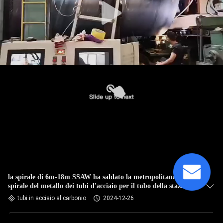
la spirale di 6m-18m SSAW ha saldato la metropolitana a
spirale del metallo dei tubi d'acciaio per il tubo della stazione
dell'idropotenza
tubi in acciaio al carbonio
2024-12-26