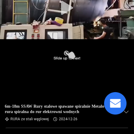
6m-18m SSAW Rury stalowe spawane spiralnie Metalowa
rura spiralna do rur elektrowni wodnych
RURA ze stali węglowej
2024-12-26