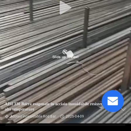
AISI 330 Barra esagonale in acciaio inossidabile resistente alle
alte temperature
Acciaio inossidabile Rod Bar
2025-04-09