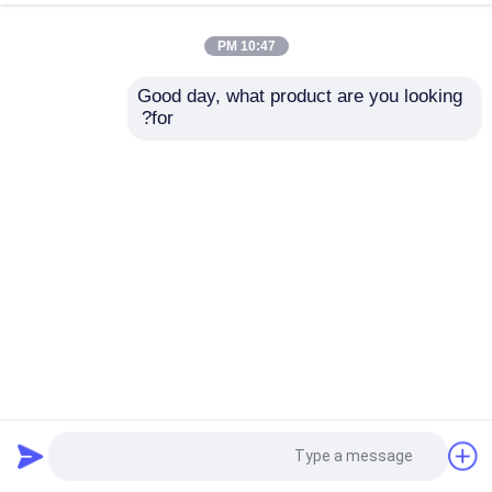
10:47 PM
Good day, what product are you looking 
for?
قضيب سداسي من الفولاذ المقاوم للصدأ AISI 330 مقاوم
لدرجات الحرارة العالية
قضيب قضيب من الفولاذ المقاوم للصدأ
2025-04-09