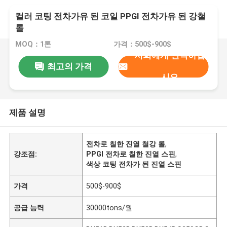
컬러 코팅 전차가유 된 코일 PPGI 전차가유 된 강철
롤
MOQ：1톤
가격：500$-900$
저희에게 연락하십
최고의 가격
시오
제품 설명
전차로 칠한 진열 철강 롤
,
강조점:
PPGI 전차로 칠한 진열 스핀
,
색상 코팅 전차가 된 진열 스핀
가격
500$-900$
공급 능력
30000tons/월