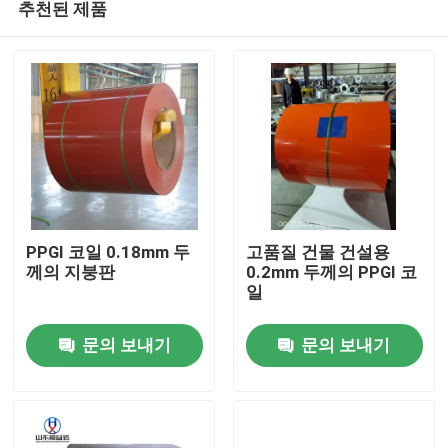
추천된 제품
PPGI 코일 0.18mm 두
고품질 건물 건설용
께의 지붕판
0.2mm 두께의 PPGI 코
일
집
문의 보내기
문의 보내기
제품
우리에 대하여