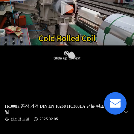
Hc300la 공장 가격 DIN EN 10268 HC300LA 냉불 탄소 철 코
일
탄소강 코일
2025-02-05