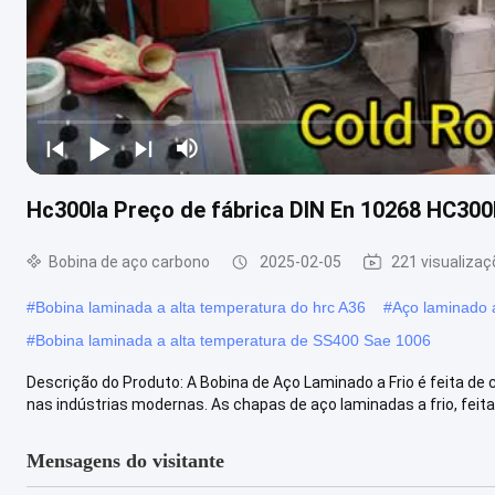
Hc300la Preço de fábrica DIN En 10268 HC300
Bobina de aço carbono
2025-02-05
221 visualiza
#
Bobina laminada a alta temperatura do hrc A36
#
Aço laminado 
#
Bobina laminada a alta temperatura de SS400 Sae 1006
Descrição do Produto: A Bobina de Aço Laminado a Frio é feita de 
nas indústrias modernas. As chapas de aço laminadas a frio, feitas
Mensagens do visitante