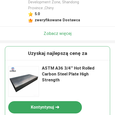
Development Zone, Shandong
Province ,Chiny
5.0
zweryfikowane Dostawca
Zobacz więcej
Uzyskaj najlepszą cenę za
ASTM A36 3/4'' Hot Rolled
Carbon Steel Plate High
Strength
Kontyntynuj