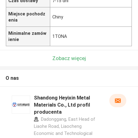
Czas dostawy
7-15 dni
Miejsce pochodz
Chiny
enia
Minimalne zamów
1TONA
ienie
Zobacz więcej
O nas
Shandong Heyixin Metal
Materials Co., Ltd profil
producenta
Dadonggang, East Head of
Liaohe Road, Liaocheng
Economic and Technological