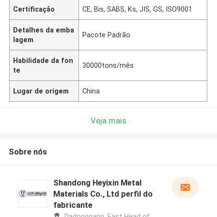
Certificação
CE, Bis, SABS, Ks, JIS, GS, ISO9001
Detalhes da emba
Pacote Padrão
lagem
Habilidade da fon
30000tons/mês
te
Lugar de origem
China
Veja mais
Sobre nós
Shandong Heyixin Metal
Materials Co., Ltd perfil do
fabricante
Dadonggang, East Head of