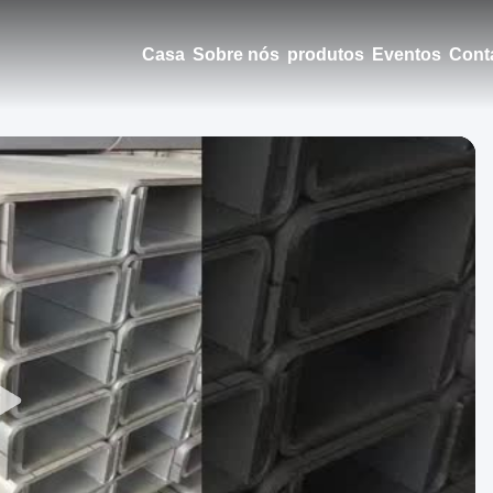
Casa
Sobre nós
produtos
Eventos
Cont