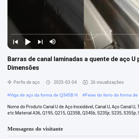
Barras de canal laminadas a quente de aço U 
Dimensões
Perfis de aço
2025-03-04
26 visualizações
#
Viga de aço da forma de Q345B H
#
Feixe do ferro da forma de
Nome do Produto Canal U de Aço Inoxidável, Canal U, Aço Canal U, 
etc Material A36, Q195, Q215, Q235B, Q345b, S235jr, S235, S355jr, 
Mensagens do visitante