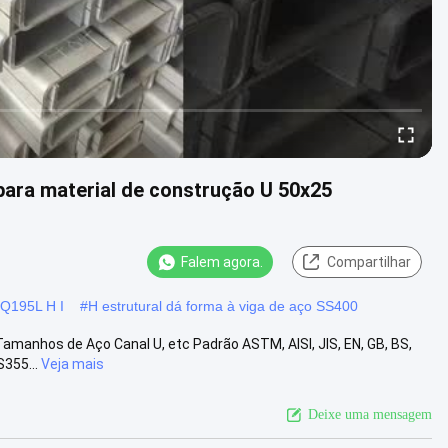
para material de construção U 50x25
Falem agora.
Compartilhar
 Q195L H I
#
H estrutural dá forma à viga de aço SS400
Tamanhos de Aço Canal U, etc Padrão ASTM, AISI, JIS, EN, GB, BS,
S355...
Veja mais
Deixe uma mensagem