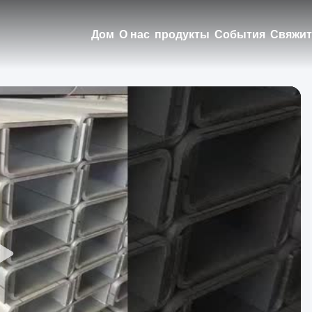
Дом
О нас
продукты
События
Свяжит