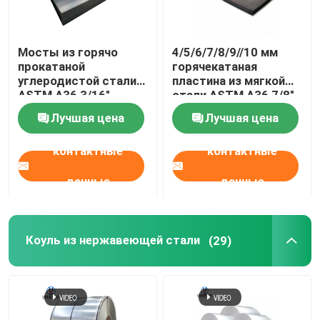
Мосты из горячо
4/5/6/7/8/9//10 мм
прокатаной
горячекатаная
углеродистой стали
пластина из мягкой
ASTM A36 3/16"
стали ASTM A36 7/8"
Лучшая цена
Лучшая цена
контактные
контактные
данные
данные
Коуль из нержавеющей стали
(29)