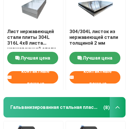
Лист нержавеющей
304/304L листок из
стали плиты 304L
нержавеющей стали
316L 4x8 листа
толщиной 2 мм
нержавеющей стали
JIS стандартный
Лучшая цена
Лучшая цена
контактные
контактные
данные
данные
Гальванизированная стальная пластина
(8)