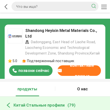
Shandong Heyixin Metal Materials Co.,
Ltd
Dadonggang, East Head of Liaohe Road,
Liaocheng Economic and Technological
Development Zone, Shandong Province,Китай
5.0
Подтверженный поставщик
контактные
позвони сейчас
данные
продукты
О нас
Китай Стальные профили
(79)