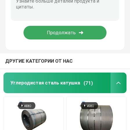
Гальванизированная трубка стальной трубы
Стержень из углеродистой стали
Адвокатура штанги нержавеющей стали
ДРУГИЕ КАТЕГОРИИ ОТ НАС
Гальванизированная катушка провода
Углеродистая сталь катушка
(71)
Стальной железнодорожный путь
Стальные профили