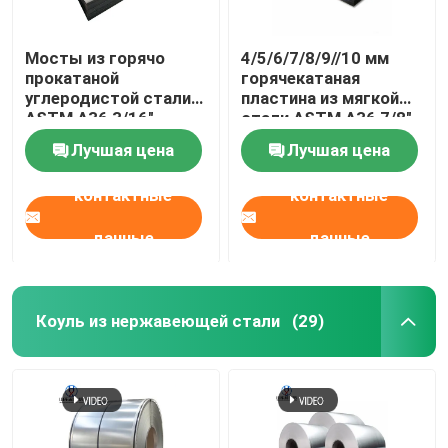
Мосты из горячо
4/5/6/7/8/9//10 мм
прокатаной
горячекатаная
углеродистой стали
пластина из мягкой
ASTM A36 3/16"
стали ASTM A36 7/8"
Лучшая цена
Лучшая цена
контактные
контактные
данные
данные
Коуль из нержавеющей стали
(29)