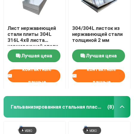
Лист нержавеющей
304/304L листок из
стали плиты 304L
нержавеющей стали
316L 4x8 листа
толщиной 2 мм
нержавеющей стали
JIS стандартный
Лучшая цена
Лучшая цена
контактные
контактные
данные
данные
Гальванизированная стальная пластина
(8)