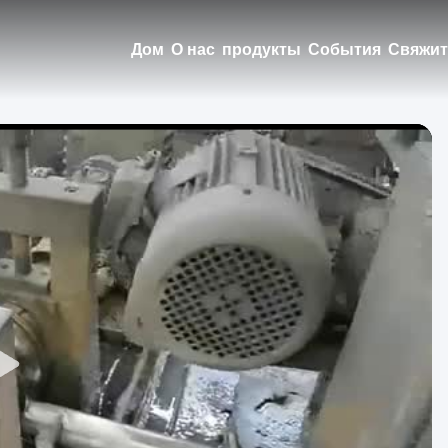
Дом
О нас
продукты
События
Свяжит