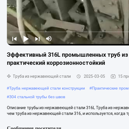
Эффективный 316L промышленных труб из
практический коррозионностойкий
Труба из нержавеющей стали
2025-03-05
15 п
#
Труба нержавеющей стали конструкции
#
Практические про
#
304 стальной трубы без швов
Описание трубы из нержавеющей стали 316L Труба из нержав
чем труба из нержавеющей стали 316, и используется, когда тр
Сообщения посетителя