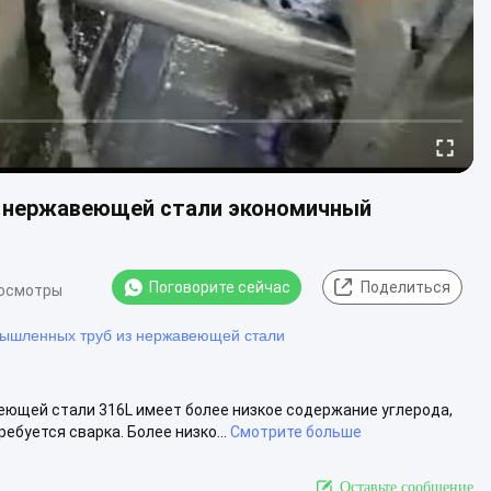
 нержавеющей стали экономичный
Поговорите сейчас
Поделиться
росмотры
мышленных труб из нержавеющей стали
еющей стали 316L имеет более низкое содержание углерода,
ебуется сварка. Более низко...
Смотрите больше
Оставьте сообщение