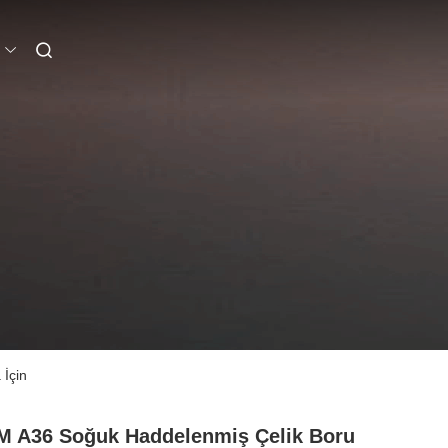
İçin
 A36 Soğuk Haddelenmiş Çelik Boru