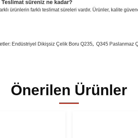
 Teslimat süreniz ne kadar?
arklı ürünlerin farklı teslimat süreleri vardır. Ürünler, kalite güv
etler:
Endüstriyel Dikişsiz Çelik Boru Q235
,
Q345 Paslanmaz Çe
Önerilen Ürünler