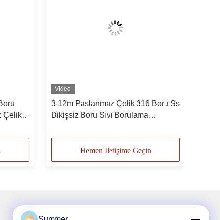
Video
 Boru
3-12m Paslanmaz Çelik 316 Boru Ss
z Çelik
Dikişsiz Boru Sıvı Borulama
Uygulaması İçin
n
Hemen İletişime Geçin
Summer