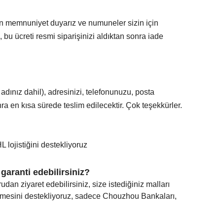
n memnuniyet duyarız ve numuneler sizin için
, bu ücreti resmi siparişinizi aldıktan sonra iade
adınız dahil), adresinizi, telefonunuzu, posta
ra en kısa sürede teslim edilecektir. Çok teşekkürler.
L lojistiğini destekliyoruz
 garanti edebilirsiniz?
udan ziyaret edebilirsiniz, size istediğiniz malları
demesini destekliyoruz, sadece Chouzhou Bankaları,