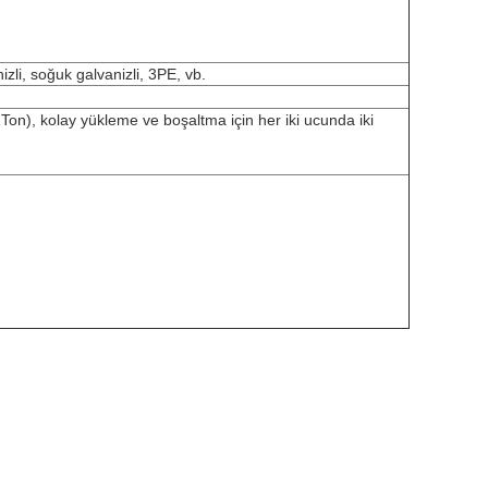
zli, soğuk galvanizli, 3PE, vb.
n), kolay yükleme ve boşaltma için her iki ucunda iki