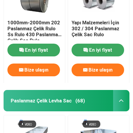
1000mm-2000mm 202
Yapı Malzemeleri İçin
Paslanmaz Çelik Rulo
302 / 304 Paslanmaz
Ss Rulo 430 Paslanmaz
Çelik Sac Rulo
Çelik Sac Rulo
En iyi fiyat
En iyi fiyat
Bize ulaşın
Bize ulaşın
Paslanmaz Çelik Levha Sac
(68)