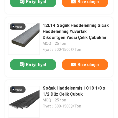
En iyi fiyat
Bize ulaşın
12L14 Soğuk Haddelenmiş Sıcak
Haddelenmiş Yuvarlak
Dikdörtgen Yassı Çelik Çubuklar
MOQ：25 ton
Fiyat：500-1500$/Ton
En iyi fiyat
Bize ulaşın
Soğuk Haddelenmiş 1018 1/8 x
1/2 Düz Çelik Çubuk
MOQ：25 ton
Fiyat：500-1500$/Ton