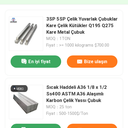
3SP 5SP Çelik Yuvarlak Çubuklar
Kare Çelik Kütükler Q195 Q275
Kare Metal Çubuk
MOQ：1TON
Fiyat：>= 1000 kilograms $700.00
En iyi fiyat
Bize ulaşın
Sıcak Haddeli A36 1/8 x 1/2
Ss400 ASTM A36 Alaşımlı
Karbon Çelik Yassı Çubuk
MOQ：25 ton
Fiyat：500-1500$/Ton