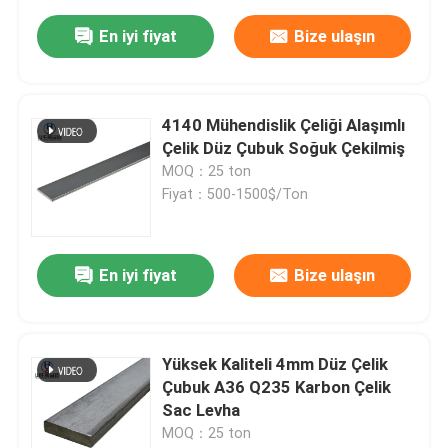
En iyi fiyat
Bize ulaşın
4140 Mühendislik Çeliği Alaşımlı
Çelik Düz Çubuk Soğuk Çekilmiş
MOQ：25 ton
Fiyat：500-1500$/Ton
En iyi fiyat
Bize ulaşın
Yüksek Kaliteli 4mm Düz Çelik
Çubuk A36 Q235 Karbon Çelik
Sac Levha
MOQ：25 ton