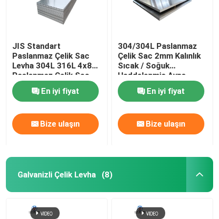
JIS Standart
304/304L Paslanmaz
Paslanmaz Çelik Sac
Çelik Sac 2mm Kalınlık
Levha 304L 316L 4x8
Sıcak / Soğuk
Paslanmaz Çelik Sac
Haddelenmiş Ayna
En iyi fiyat
En iyi fiyat
Bize ulaşın
Bize ulaşın
Galvanizli Çelik Levha
(8)