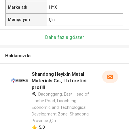
Marka adı
HYX
Menşe yeri
Çin
Daha fazla göster
Hakkımızda
Shandong Heyixin Metal
Materials Co., Ltd üretici
profili
Dadonggang, East Head of
Liaohe Road, Liaocheng
Economic and Technological
Development Zone, Shandong
Province ,Çin
5.0