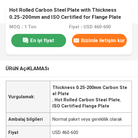
Hot Rolled Carbon Steel Plate with Thickness
0.25-200mm and ISO Certified for Flange Plate
Applications
MOQ：1 Ton
Fiyat：USD 460-600
En iyi fiyat
Bizimle iletişim kur
ÜRüN AçıKLAMASı
Thickness 0.25-200mm Carbon Ste
el Plate
Vurgulamak:
,
Hot Rolled Carbon Steel Plate
,
ISO Certified Flange Plate
Ambalaj bilgileri
Normal paket veya gereklilik olarak
Fiyat
USD 460-600