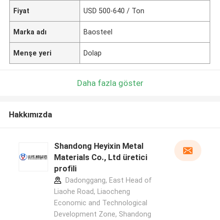
Fiyat
USD 500-640 / Ton
Marka adı
Baosteel
Menşe yeri
Dolap
Daha fazla göster
Hakkımızda
Shandong Heyixin Metal
Materials Co., Ltd üretici
profili
Dadonggang, East Head of
Liaohe Road, Liaocheng
Economic and Technological
Development Zone, Shandong